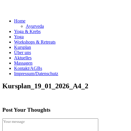
Home
Ayurveda
Yoga & Krebs
Yoga
Workshops & Retreats
Kursplan
Über uns
Aktuelles
Massagen
Kontakt/AGBs
Impressum/Datenschutz
Kursplan_19_01_2026_A4_2
Post Your Thoughts