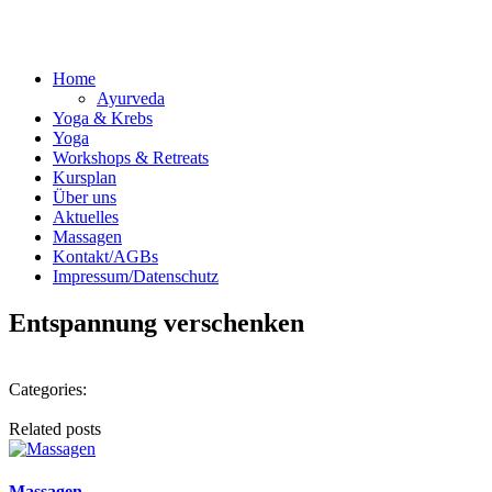
Home
Ayurveda
Yoga & Krebs
Yoga
Workshops & Retreats
Kursplan
Über uns
Aktuelles
Massagen
Kontakt/AGBs
Impressum/Datenschutz
Entspannung verschenken
Categories:
Related posts
Massagen