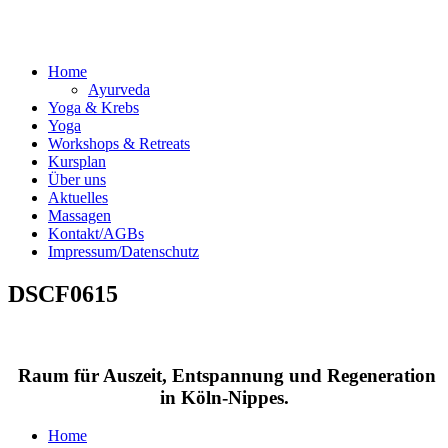
Home
Ayurveda
Yoga & Krebs
Yoga
Workshops & Retreats
Kursplan
Über uns
Aktuelles
Massagen
Kontakt/AGBs
Impressum/Datenschutz
DSCF0615
Raum für Auszeit, Entspannung und Regeneration
in Köln-Nippes.
Home