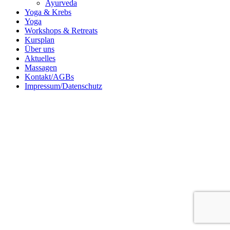
Ayurveda
Yoga & Krebs
Yoga
Workshops & Retreats
Kursplan
Über uns
Aktuelles
Massagen
Kontakt/AGBs
Impressum/Datenschutz